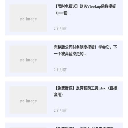
【限时免费送】财务Vlookup函数模板
（500套...
2个月前
完整版公司财务制度模板！学会它，下
一个被高薪挖走的...
2个月前
【免费赠送】反算税前工资.xlsx（直接
套用）
2个月前