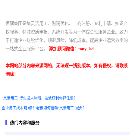
恒砺集团是集灵活用工、财税优化、工商注册、专利申请、知识产
权服务、特殊资质申报、系统开发等为一体综合性服务企业。致力
于打造企业财税优化，规避风险，降低成本，提高企业运营效率的
一站式企业服务平台。
添加顾问微信：
tony_lsd
本网站部分内容来源网络，无法逐一辨别版本，如有侵权，请联系
删除！
“灵活用工”行业迎来热潮，这波红利你抓住没？
企业用工成本翻3倍！老板如何借助“灵活用工”减负？
热门内容和服务