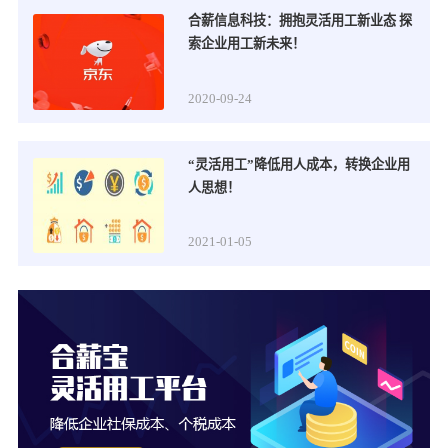
合薪信息科技：拥抱灵活用工新业态 探
索企业用工新未来！
2020-09-24
“灵活用工”降低用人成本，转换企业用
人思想！
2021-01-05