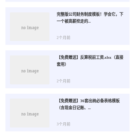
完整版公司财务制度模板！学会它，下
一个被高薪挖走的...
2个月前
【免费赠送】反算税前工资.xlsx（直接
套用）
2个月前
【免费赠送】36套出纳必备表格模板
（含现金日记账、...
3个月前