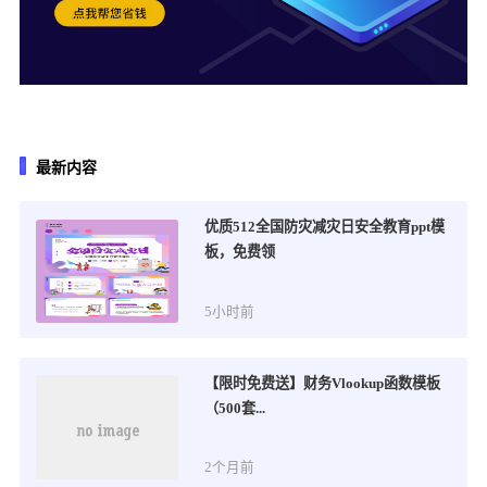
最新内容
优质512全国防灾减灾日安全教育ppt模
板，免费领
5小时前
【限时免费送】财务Vlookup函数模板
（500套...
2个月前