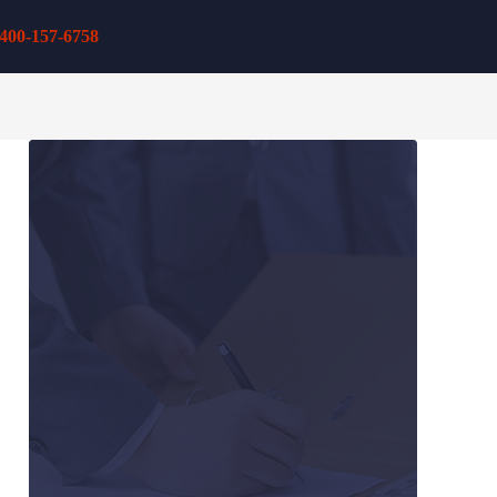
400-157-6758