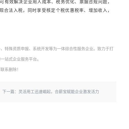
式，可有效解决企业用人成本、税务优化、票据合规问题，
现合法入税，同时享受核定个税优惠税率、增加收入，
务、特殊资质申报、系统开发等为一体综合性服务企业。致力于打
的一站式企业服务平台。
请联系删除！
下一篇：
灵活用工迅速崛起，合薪宝赋能企业激发活力