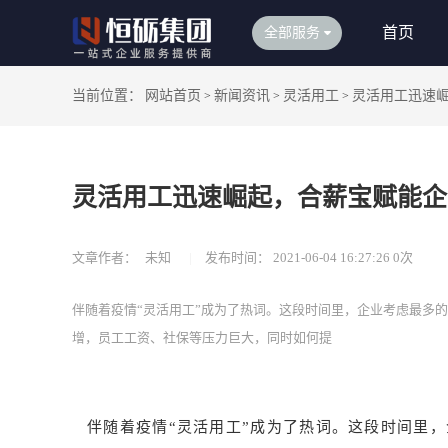
首页
全部服务
当前位置：
网站首页
新闻资讯
灵活用工
灵活用工迅速
>
>
>
灵活用工迅速崛起，合薪宝赋能企
文章作者：
未知
|
发布时间：
2021-06-04 16:27:26
0
次
伴随着疫情“灵活用工”成为了热词。这段时间里，企业考虑最多
增，员工工资、社保等压力巨大，同时如何提
伴随着疫情“灵活用工”成为了热词。这段时间里