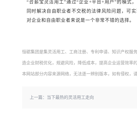
“合薪宝灵活用工”通过“企业+平台+用户”的模
同时解决自由职业者不交税的法律风险问题，可实
对企业和自由职业者来说是一个非常不错的选择。
恒砺集团是集灵活用工、工商注册、专利申请、知识产权服
造企业财税优化，规避风险，降低成本，提高企业运营效率
本网站部分内容来源网络，无法逐一辨别版本，如有侵权，
上一篇：
当下最热的灵活用工走向