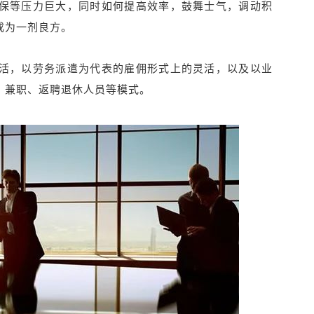
保等压力巨大，同时如何提高效率，鼓舞士气，调动积
成为一剂良方。
活，以劳务派遣为代表的雇佣形式上的灵活，以及以业
、兼职、返聘退休人员等模式。