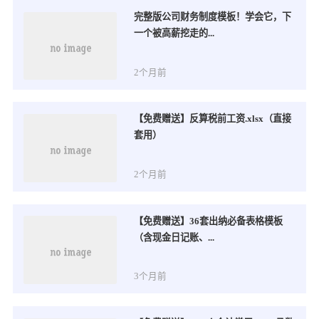
完整版公司财务制度模板！学会它，下
一个被高薪挖走的...
2个月前
【免费赠送】反算税前工资.xlsx（直接
套用）
2个月前
【免费赠送】36套出纳必备表格模板
（含现金日记账、...
3个月前