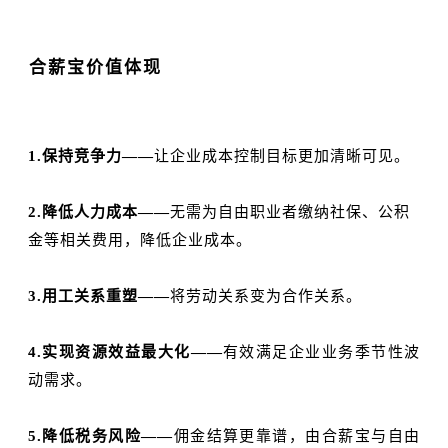
4
合薪宝价值体现
1.保持竞争力——
让企业成本控制目标更加清晰可见。
2.降低人力成本——
无需为自由职业者缴纳社保、公积
金等相关费用，降低企业成本。
3.用工关系重塑——
将劳动关系变为合作关系。
4.实现资源效益最大化——
有效满足企业业务季节性波
动需求。
5.降低税务风险——
佣金结算更靠谱，由合薪宝与自由