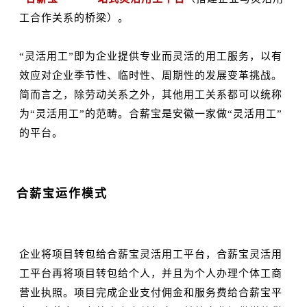
工合作关系的桥梁）。
“灵活用工”即为企业提供专业而灵活的用工服务，以有
效应对企业季节性、临时性、周期性的发展变革挑战。
简而言之，除劳动关系之外，其他用工关系都可以统称
为“灵活用工”的范畴。合薪宝是安徽一家做“灵活用工”
的平台。
01
合薪宝运作模式
企业将项目转包给合薪宝灵活用工平台，合薪宝灵活用
工平台再将项目转包给个人，并且为个人办理个体工商
营业执照。项目完成企业支付佣金和服务费给合薪宝平