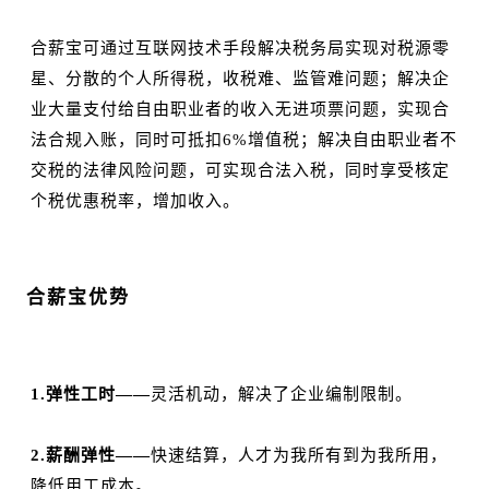
合薪宝可通过互联网技术手段解决税务局实现对税源零
星、分散的个人所得税，收税难、监管难问题；解决企
业大量支付给自由职业者的收入无进项票问题，实现合
法合规入账，同时可抵扣6%增值税；解决自由职业者不
交税的法律风险问题，可实现合法入税，同时享受核定
个税优惠税率，增加收入。
03
合薪宝优势
1.弹性工时——
灵活机动，解决了企业编制限制。
2.薪酬弹性——
快速结算，人才为我所有到为我所用，
降低用工成本。