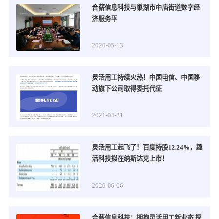
合薪信息科技与巢湖市中庙街道数字经
济服务平
2020-05-13
灵活用工持续火热！中国电信、中国移
动旗下公司取得委托代征
2021-04-21
灵活用工起飞了！百度持股12.24%，趣
活科技拟在纳斯达克上市！
2020-06-06
合薪信息科技：拥抱灵活用工新业态 探