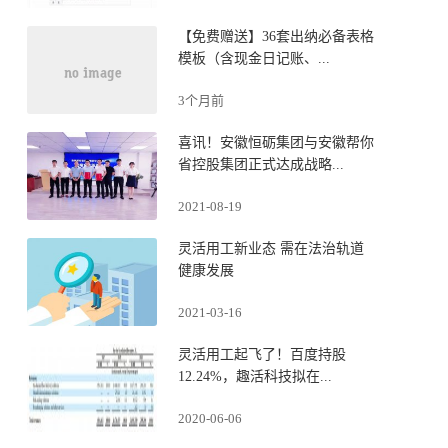
【免费赠送】36套出纳必备表格
模板（含现金日记账、...
3个月前
喜讯！安徽恒砺集团与安徽帮你
省控股集团正式达成战略...
2021-08-19
灵活用工新业态 需在法治轨道
健康发展
2021-03-16
灵活用工起飞了！百度持股
12.24%，趣活科技拟在...
2020-06-06