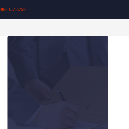
400-157-6758