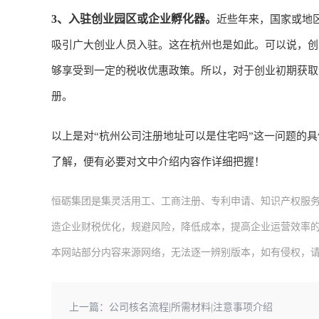
3、入驻创业园区或企业孵化器。
近些年来，国家或地
吸引广大创业人员入驻。这在杭州也是如此。可以说，创
够享受到一定的税收优惠政策。所以，对于创业初期获取
册。
以上是对“杭州公司注册地址可以是住宅吗”这一问题的
了解，便有必要对文中介绍内容作详细把握！
恒砺集团是集灵活用工、工商注册、专利申请、知识产权服
造企业财税优化，规避风险，降低成本，提高企业运营效率
本网站部分内容来源网络，无法逐一辨别版本，如有侵权，
上一篇：
公司核名流程|所需材料|注意事项介绍